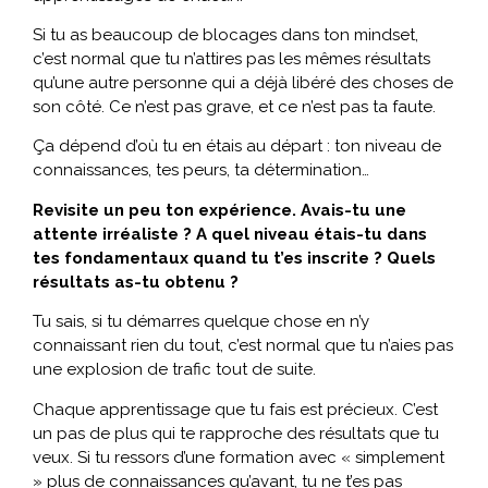
Si tu as beaucoup de blocages dans ton mindset,
c’est normal que tu n’attires pas les mêmes résultats
qu’une autre personne qui a déjà libéré des choses de
son côté. Ce n’est pas grave, et ce n’est pas ta faute.
Ça dépend d’où tu en étais au départ : ton niveau de
connaissances, tes peurs, ta détermination…
Revisite un peu ton expérience. Avais-tu une
attente irréaliste ? A quel niveau étais-tu dans
tes fondamentaux quand tu t’es inscrite ? Quels
résultats as-tu obtenu ?
Tu sais, si tu démarres quelque chose en n’y
connaissant rien du tout, c’est normal que tu n’aies pas
une explosion de trafic tout de suite.
Chaque apprentissage que tu fais est précieux. C’est
un pas de plus qui te rapproche des résultats que tu
veux. Si tu ressors d’une formation avec « simplement
» plus de connaissances qu’avant, tu ne t’es pas