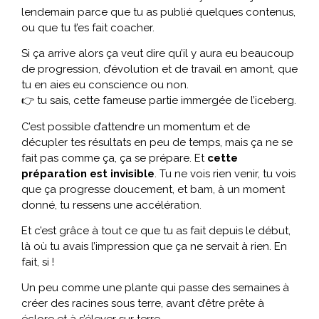
lendemain parce que tu as publié quelques contenus,
ou que tu t’es fait coacher.
Si ça arrive alors ça veut dire qu’il y aura eu beaucoup
de progression, d’évolution et de travail en amont, que
tu en aies eu conscience ou non.
👉 tu sais, cette fameuse partie immergée de l’iceberg.
C’est possible d’attendre un momentum et de
décupler tes résultats en peu de temps, mais ça ne se
fait pas comme ça, ça se prépare. Et
cette
préparation est invisible
. Tu ne vois rien venir, tu vois
que ça progresse doucement, et bam, à un moment
donné, tu ressens une accélération.
Et c’est grâce à tout ce que tu as fait depuis le début,
là où tu avais l’impression que ça ne servait à rien. En
fait, si !
Un peu comme une plante qui passe des semaines à
créer des racines sous terre, avant d’être prête à