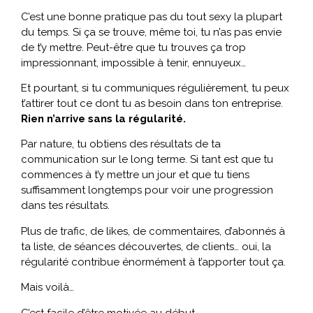
C’est une bonne pratique pas du tout sexy la plupart
du temps. Si ça se trouve, même toi, tu n’as pas envie
de t’y mettre. Peut-être que tu trouves ça trop
impressionnant, impossible à tenir, ennuyeux…
Et pourtant, si tu communiques régulièrement, tu peux
t’attirer tout ce dont tu as besoin dans ton entreprise.
Rien n’arrive sans la régularité.
Par nature, tu obtiens des résultats de ta
communication sur le long terme. Si tant est que tu
commences à t’y mettre un jour et que tu tiens
suffisamment longtemps pour voir une progression
dans tes résultats.
Plus de trafic, de likes, de commentaires, d’abonnés à
ta liste, de séances découvertes, de clients… oui, la
régularité contribue énormément à t’apporter tout ça.
Mais voilà…
C’est facile d’être motivée au début.