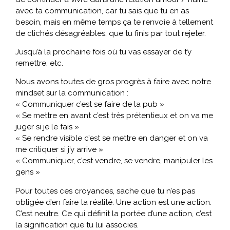
avec ta communication, car tu sais que tu en as
besoin, mais en même temps ça te renvoie à tellement
de clichés désagréables, que tu finis par tout rejeter.
Jusqu’à la prochaine fois où tu vas essayer de t’y
remettre, etc.
Nous avons toutes de gros progrès à faire avec notre
mindset sur la communication :
« Communiquer c’est se faire de la pub »
« Se mettre en avant c’est très prétentieux et on va me
juger si je le fais »
« Se rendre visible c’est se mettre en danger et on va
me critiquer si j’y arrive »
« Communiquer, c’est vendre, se vendre, manipuler les
gens »
Pour toutes ces croyances, sache que tu n’es pas
obligée d’en faire ta réalité. Une action est une action.
C’est neutre. Ce qui définit la portée d’une action, c’est
la signification que tu lui associes.