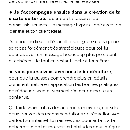
décisions comme une entrepreneure avisée.
🔸 Je t’accompagne ensuite dans la création de ta
charte éditoriale
, pour que tu t’assures de
communiquer avec un message hyper aligné avec ton
identité et ton client idéal.
Du coup, au lieu de t’éparpiller sur 15000 sujets qui ne
sont pas forcément très stratégiques pour toi, tu
pourras avoir un message beaucoup plus percutant
et cohérent… le tout en restant fidèle à toi-même !
🔸 Nous poursuivons avec un atelier d’écriture
,
pour que tu puisses comprendre plus en détails
comment mettre en application les bonnes pratiques
de rédaction web et vraiment rédiger de meilleurs
contenus.
Ça t’aide vraiment à aller au prochain niveau, car si tu
peux trouver des recommandations de rédaction web
partout sur internet, tu n’arrives pas pour autant à te
débarrasser de tes mauvaises habitudes pour intégrer