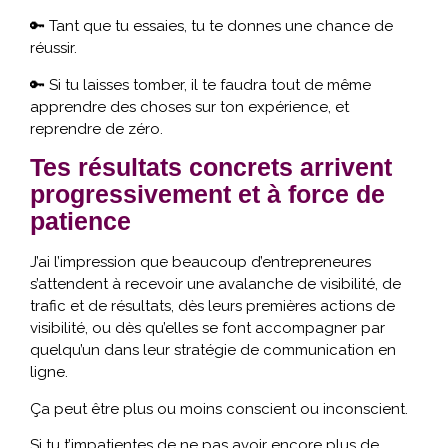
🔑 Tant que tu essaies, tu te donnes une chance de
réussir.
🔑 Si tu laisses tomber, il te faudra tout de même
apprendre des choses sur ton expérience, et
reprendre de zéro.
Tes résultats concrets arrivent
progressivement et à force de
patience
J’ai l’impression que beaucoup d’entrepreneures
s’attendent à recevoir une avalanche de visibilité, de
trafic et de résultats, dès leurs premières actions de
visibilité, ou dès qu’elles se font accompagner par
quelqu’un dans leur stratégie de communication en
ligne.
Ça peut être plus ou moins conscient ou inconscient.
Si tu t’impatientes de ne pas avoir encore plus de