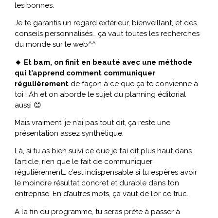
les bonnes.
Je te garantis un regard extérieur, bienveillant, et des
conseils personnalisés… ça vaut toutes les recherches
du monde sur le web^^
🔸 Et bam, on finit en beauté avec une méthode
qui t’apprend comment communiquer
régulièrement
de façon à ce que ça te convienne à
toi ! Ah et on aborde le sujet du planning éditorial
aussi 😊
Mais vraiment, je n’ai pas tout dit, ça reste une
présentation assez synthétique.
Là, si tu as bien suivi ce que je t’ai dit plus haut dans
l’article, rien que le fait de communiquer
régulièrement… c’est indispensable si tu espères avoir
le moindre résultat concret et durable dans ton
entreprise. En d’autres mots, ça vaut de l’or ce truc.
A la fin du programme, tu seras prête à passer à