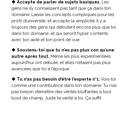
🍀 Accepte de parler de sujets basiques.
Les
gens ne s’y connaissent pas tant que ça dans ton
domaine. Laisse les concepts compliqués pour les
profs d’université, et accepte la simplicité. Il y a
toujours des gens qui débutent encore plus que toi
dans ton domaine, et qui seront hyper contents
avec ton aide et ton point de vue.
🍀 Souviens-toi que tu n’es pas plus con qu’une
autre après tout.
Même les plus expérimentées
aujourd’hui ont débuté, et elles n’étaient pas plus
avancées que toi à l’époque.
🍀 Tu n’as pas besoin d’être l’experte n°1.
Vois-toi
comme une contributrice dans ton domaine. Tu n’as
pas besoin d’émettre des vérités bluffantes à tout
bout de champ. Juste ta vérité à toi. Ça suffit.