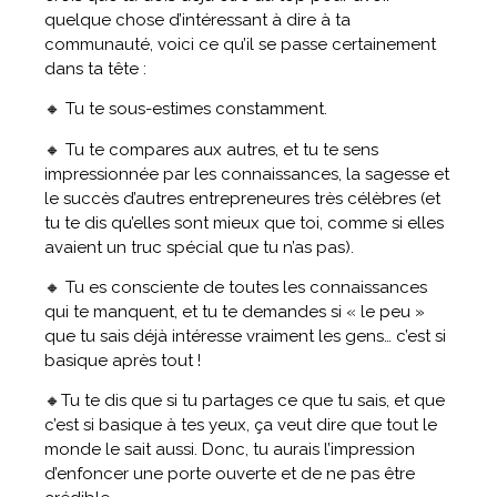
quelque chose d’intéressant à dire à ta
communauté, voici ce qu’il se passe certainement
dans ta tête :
🔸 Tu te sous-estimes constamment.
🔸 Tu te compares aux autres, et tu te sens
impressionnée par les connaissances, la sagesse et
le succès d’autres entrepreneures très célèbres (et
tu te dis qu’elles sont mieux que toi, comme si elles
avaient un truc spécial que tu n’as pas).
🔸 Tu es consciente de toutes les connaissances
qui te manquent, et tu te demandes si « le peu »
que tu sais déjà intéresse vraiment les gens… c’est si
basique après tout !
🔸Tu te dis que si tu partages ce que tu sais, et que
c’est si basique à tes yeux, ça veut dire que tout le
monde le sait aussi. Donc, tu aurais l’impression
d’enfoncer une porte ouverte et de ne pas être