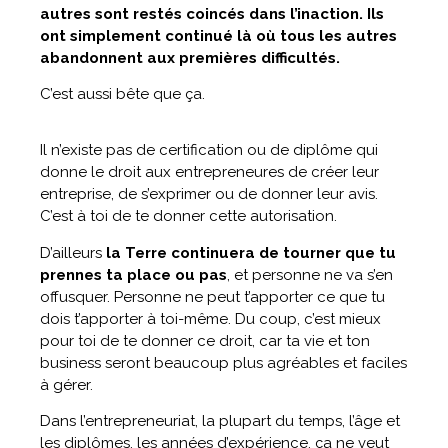
autres sont restés coincés dans l’inaction. Ils
ont simplement continué là où tous les autres
abandonnent aux premières difficultés.
C’est aussi bête que ça.
Il n’existe pas de certification ou de diplôme qui
donne le droit aux entrepreneures de créer leur
entreprise, de s’exprimer ou de donner leur avis.
C’est à toi de te donner cette autorisation.
D’ailleurs
la Terre continuera de tourner que tu
prennes ta place ou pas
, et personne ne va s’en
offusquer. Personne ne peut t’apporter ce que tu
dois t’apporter à toi-même. Du coup, c’est mieux
pour toi de te donner ce droit, car ta vie et ton
business seront beaucoup plus agréables et faciles
à gérer.
Dans l’entrepreneuriat, la plupart du temps, l’âge et
les diplômes, les années d’expérience, ça ne veut