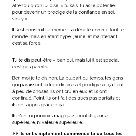
attendu qu’on lui dise, « tu sais, tu as le potentiel
pour devenir un prodige de la confiance en soi,
vas-y ».
Il s’est construit lui-même. Il a débuté comme tout le
monde, mais en étant hyper jeune, et maintenant
c’est sa force.
Tu te dis peut-être « bah oui, mais lui il est spécial,
c’est pas pareil ».
Ben moi je te dis non. La plupart du temps, les gens
qui paraissent extraordinaires et prodigieux, ça tient
à peu de choses. Ils ont cru en eux et ils ont
continué. Point. Ils ont fait des trucs pas parfaits et
ils ont appris grâce à ça.
Ils n’ont ni pouvoirs magiques, ni intelligence
supérieure, ni valeure supérieure.
⚡⚡ Ils ont simplement commencé là où tous les