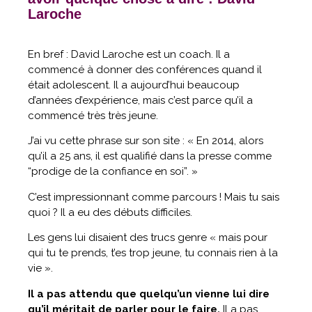
Laroche
En bref : David Laroche est un coach. Il a
commencé à donner des conférences quand il
était adolescent. Il a aujourd’hui beaucoup
d’années d’expérience, mais c’est parce qu’il a
commencé très très jeune.
J’ai vu cette phrase sur son site : « En 2014, alors
qu’il a 25 ans, il est qualifié dans la presse comme
“prodige de la confiance en soi”. »
C’est impressionnant comme parcours ! Mais tu sais
quoi ? Il a eu des débuts difficiles.
Les gens lui disaient des trucs genre « mais pour
qui tu te prends, t’es trop jeune, tu connais rien à la
vie ».
Il a pas attendu que quelqu’un vienne lui dire
qu’il méritait de parler pour le faire.
Il a pas