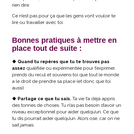
rien dire.
Ce n’est pas pour ça que les gens vont vouloir te
lire ou travailler avec toi.
Bonnes pratiques à mettre en
place tout de suite :
🍀 Quand tu repères que tu te trouves pas
assez
qualifiée ou expérimentée pour t’exprimer,
prends du recul et souviens-toi que tout le monde
a le droit de prendre sa place (et donc que toi
aussi).
🍀 Partage ce que tu sais.
Ta vie t’a déjà appris
des tonnes de choses. Tu n’as pas besoin d’avoir un
niveau exceptionnel pour aider quelqu’un. Ce que
tu dis pourrait aider quelqu’un. Alors ose, car on ne
sait jamais.