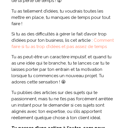
de la perte de temps ! 🥱
Tu as tellement d’idées, tu voudrais toutes les
mettre en place, tu manques de temps pour tout
faire !
Si tu as des difficultés à gérer le fait d’avoir trop
d’idées pour ton business, lis cet article :
Comment
faire si tu as trop d’idées et pas assez de temps
Tu as peut-être un caractère impulsif, et quand tu
as une idée qui te branche, tu te lances car tu te
laisses porter par ton entrain et ta motivation
lorsque tu commences un nouveau projet. Tu
adores cette sensation ! 🤩
Tu publies des articles sur des sujets qui te
passionnent, mais tu ne t’es pas forcément arrêtée
un instant pour te demander si ces sujets sont
alignés avec ton expertise, ou s’ils apportent
réellement quelque chose à ton client idéal.