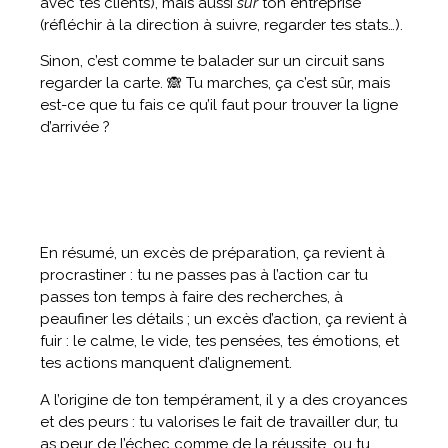
avec tes clients), mais aussi
sur
ton entreprise
(réfléchir à la direction à suivre, regarder tes stats…).
Sinon, c’est comme te balader sur un circuit sans
regarder la carte. 🙈 Tu marches, ça c’est sûr, mais
est-ce que tu fais ce qu’il faut pour trouver la ligne
d’arrivée ?
En résumé, un excès de préparation, ça revient à
procrastiner : tu ne passes pas à l’action car tu
passes ton temps à faire des recherches, à
peaufiner les détails ; un excès d’action, ça revient à
fuir : le calme, le vide, tes pensées, tes émotions, et
tes actions manquent d’alignement.
A l’origine de ton tempérament, il y a des croyances
et des peurs : tu valorises le fait de travailler dur, tu
as peur de l’échec comme de la réussite, ou tu