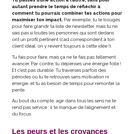
Tu passes d’une action à l’autre, sans pour
autant prendre le temps de réfléchir à
comment tu pourrais combiner tes actions pour
maximiser ton impact.
Par exemple, tu te bouges
pour faire grandir ta liste de newsletter, mais tu ne
sais pas si toutes les personnes qui sont dedans
ont un profil pertinent (cad correspondent à ton
client idéal, on y revient toujours à cette idée !).
Tu fais pour faire, mais ça ne te fais pas tellement
avancer. Par contre, tu dépenses une énergie folle !
Et c’est pas durable. Tu traverses parfois des
périodes où tu te retrouves sans motivation ni
énergie, et tu as besoin de temps pour remonter la
pente.
Au bout du compte, agir dans tous les sens ne te
rend pas service : il te manque de l’alignement et
du focus.
Les peurs et les croyances