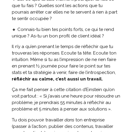
que tu fais ? Quelles sont les actions que tu
pourrais arrêter car elles ne te servent à rien à part
te sentir occupée ?
🔸 Connais-tu bien tes points forts, ce qui te rend
unique ? As-tu un bon profil de client idéal ?
Il n’y a qu’en prenant le temps de réfléchir que tu
trouveras les réponses. Ecoute ta tête. Ecoute ton
intuition. Même si tu as l’impression de ne rien faire
en prenant ½ journée pour faire le point sur tes
stats et ta stratégie à venir, faire de l’introspection,
réfléchir au calme, c’est aussi un travail.
Ça me fait penser à cette citation d’Einstein qu’on
voit partout : « Si j’avais une heure pour résoudre un
problème, je prendrais 55 minutes à réfléchir au
problème et 5 minutes à penser aux solutions ».
Tu dois pouvoir travailler
dans
ton entreprise
(passer à l’action, publier des contenus, travailler