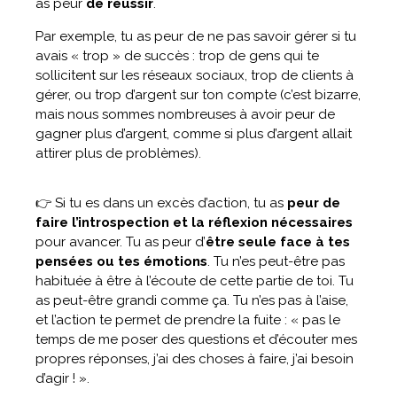
as peur
de réussir
.
Par exemple, tu as peur de ne pas savoir gérer si tu
avais « trop » de succès : trop de gens qui te
sollicitent sur les réseaux sociaux, trop de clients à
gérer, ou trop d’argent sur ton compte (c’est bizarre,
mais nous sommes nombreuses à avoir peur de
gagner plus d’argent, comme si plus d’argent allait
attirer plus de problèmes).
👉 Si tu es dans un excès d’action, tu as
peur de
faire l’introspection et la réflexion nécessaires
pour avancer. Tu as peur d’
être seule face à tes
pensées ou tes émotions
. Tu n’es peut-être pas
habituée à être à l’écoute de cette partie de toi. Tu
as peut-être grandi comme ça. Tu n’es pas à l’aise,
et l’action te permet de prendre la fuite : « pas le
temps de me poser des questions et d’écouter mes
propres réponses, j’ai des choses à faire, j’ai besoin
d’agir ! ».