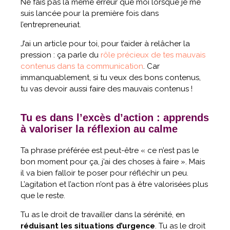
Ne fais pas la même erreur que moi lorsque je me
suis lancée pour la première fois dans
l’entrepreneuriat.
J’ai un article pour toi, pour t’aider à relâcher la
pression : ça parle du
rôle précieux de tes mauvais
contenus dans ta communication
. Car
immanquablement, si tu veux des bons contenus,
tu vas devoir aussi faire des mauvais contenus !
Tu es dans l’excès d’action : apprends
à valoriser la réflexion au calme
Ta phrase préférée est peut-être « ce n’est pas le
bon moment pour ça, j’ai des choses à faire ». Mais
il va bien falloir te poser pour réfléchir un peu.
L’agitation et l’action n’ont pas à être valorisées plus
que le reste.
Tu as le droit de travailler dans la sérénité, en
réduisant les situations d’urgence
. Tu as le droit