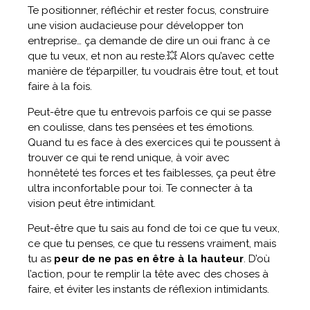
Te positionner, réfléchir et rester focus, construire
une vision audacieuse pour développer ton
entreprise… ça demande de dire un oui franc à ce
que tu veux, et non au reste.💥 Alors qu’avec cette
manière de t’éparpiller, tu voudrais être tout, et tout
faire à la fois.
Peut-être que tu entrevois parfois ce qui se passe
en coulisse, dans tes pensées et tes émotions.
Quand tu es face à des exercices qui te poussent à
trouver ce qui te rend unique, à voir avec
honnêteté tes forces et tes faiblesses, ça peut être
ultra inconfortable pour toi. Te connecter à ta
vision peut être intimidant.
Peut-être que tu sais au fond de toi ce que tu veux,
ce que tu penses, ce que tu ressens vraiment, mais
tu as
peur de ne pas en être à la hauteur
. D’où
l’action, pour te remplir la tête avec des choses à
faire, et éviter les instants de réflexion intimidants.