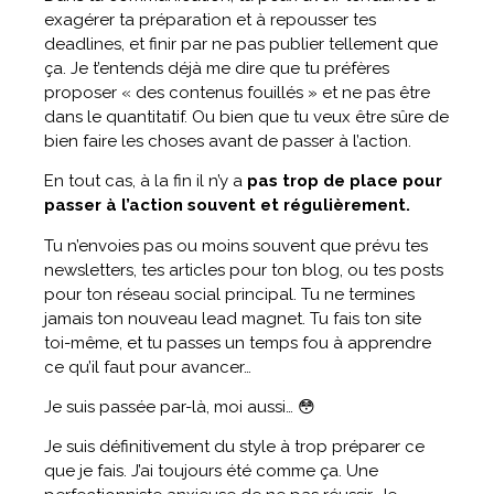
exagérer ta préparation et à repousser tes
deadlines, et finir par ne pas publier tellement que
ça. Je t’entends déjà me dire que tu préfères
proposer « des contenus fouillés » et ne pas être
dans le quantitatif. Ou bien que tu veux être sûre de
bien faire les choses avant de passer à l’action.
En tout cas, à la fin il n’y a
pas trop de place pour
passer à l’action souvent et régulièrement.
Tu n’envoies pas ou moins souvent que prévu tes
newsletters, tes articles pour ton blog, ou tes posts
pour ton réseau social principal. Tu ne termines
jamais ton nouveau lead magnet. Tu fais ton site
toi-même, et tu passes un temps fou à apprendre
ce qu’il faut pour avancer…
Je suis passée par-là, moi aussi… 😳
Je suis définitivement du style à trop préparer ce
que je fais. J’ai toujours été comme ça. Une