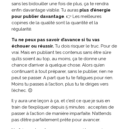
sans les bidouiller une fois de plus, ça te rendra
enfin davantage visible. Tu auras
plus d’énergie
pour publier davantage
. 👉 Les meilleures
copines de la qualité sont la quantité et la
régularité.
Tu ne peux pas savoir d’avance si tu vas
échouer ou réussir.
Tu dois risquer le truc. Pour de
vrai. Mais en publiant tes contenus sans être sûre
qu’ils soient au top, au moins, ça te donne une
chance d’arriver à quelque chose. Alors qu’en
continuant à tout préparer, sans le publier, rien ne
peut se passer. A part que tu te fatigues pour rien.
Moins tu passes à l’action, plus tu te diriges vers
l’échec. 😐
Il y aura une leçon à ça, et c’est ce que je suis en
train de t’expliquer depuis 5 minutes : acceptes de
passer à l’action de manière imparfaite. N’attends
pas d’être parfaitement prête pour avancer.