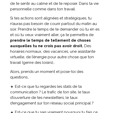
de te sentir au calme et de te reposer. Dans ta vie
personnelle comme dans ton travail.
Si tes actions sont alignées et stratégiques, tu
n’auras pas besoin de courir partout du matin au
soir. Prendre le temps de te demander où tu en es
et où tu veux vraiment aller, ça te permettra de
prendre le temps de tellement de choses
auxquelles tu ne crois pas avoir droit.
Des
horaires normaux, des vacances, une assistante
virtuelle, de l’énergie pour autre chose que ton
travail (genre des loisirs)…
Alors, prends un moment et pose-toi des
questions…
🔸 Est-ce que tu regardes les stats de ta
communication ? Le trafic de ton site, le taux
d’ouverture de tes newsletters, le taux
d’engagement sur ton réseau social principal ?
🔸 Est-ce que tu sais vraiment pourquoi tu fais ce