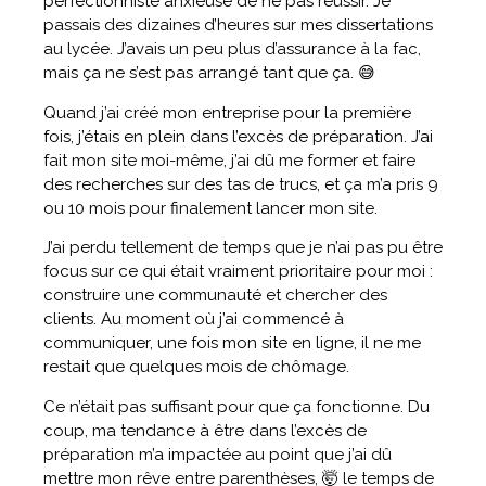
perfectionniste anxieuse de ne pas réussir. Je
passais des dizaines d’heures sur mes dissertations
au lycée. J’avais un peu plus d’assurance à la fac,
mais ça ne s’est pas arrangé tant que ça. 😅
Quand j’ai créé mon entreprise pour la première
fois, j’étais en plein dans l’excès de préparation. J’ai
fait mon site moi-même, j’ai dû me former et faire
des recherches sur des tas de trucs, et ça m’a pris 9
ou 10 mois pour finalement lancer mon site.
J’ai perdu tellement de temps que je n’ai pas pu être
focus sur ce qui était vraiment prioritaire pour moi :
construire une communauté et chercher des
clients. Au moment où j’ai commencé à
communiquer, une fois mon site en ligne, il ne me
restait que quelques mois de chômage.
Ce n’était pas suffisant pour que ça fonctionne. Du
coup, ma tendance à être dans l’excès de
préparation m’a impactée au point que j’ai dû
mettre mon rêve entre parenthèses, 🤯 le temps de