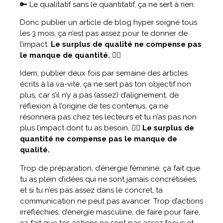
🔑 Le qualitatif sans le quantitatif, ça ne sert à rien.
Donc publier un article de blog hyper soigné tous
les 3 mois, ça n’est pas assez pour te donner de
l’impact.
Le surplus de qualité ne compense pas
le manque de quantité.
🤷‍♀️
Idem, publier deux fois par semaine des articles
écrits à la va-vite, ça ne sert pas ton objectif non
plus, car s’il n’y a pas (assez) d’alignement, de
réflexion à l’origine de tes contenus, ça ne
résonnera pas chez tes lecteurs et tu n’as pas non
plus l’impact dont tu as besoin. 💁‍♀️
Le surplus de
quantité ne compense pas le manque de
qualité.
Trop de préparation, d’énergie féminine, ça fait que
tu as plein d’idées qui ne sont jamais concrétisées,
et si tu n’es pas assez dans le concret, ta
communication ne peut pas avancer. Trop d’actions
irréfléchies, d’énergie masculine, de faire pour faire,
ça fait que tes actions ne sont pas assez focus et